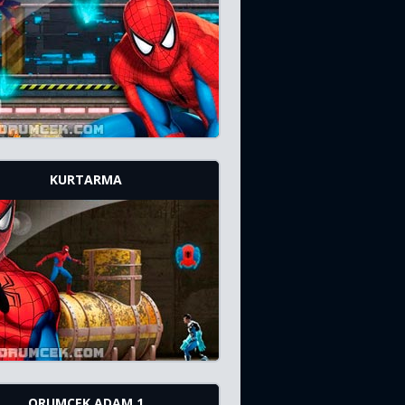
KURTARMA
ORUMCEK ADAM 1